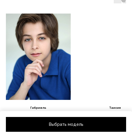
Габриель
Таисия
Рост 140 / Размер одежды 140
Рост 140 / Размер одежды
Выбрать модель