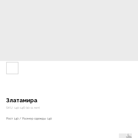
Златамира
SKU:
140-146 (10-11 лет)
Рост 140 / Размер одежды 140