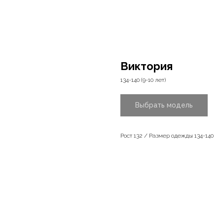
Виктория
134-140 (9-10 лет)
Выбрать модель
Рост 132 / Размер одежды 134-140