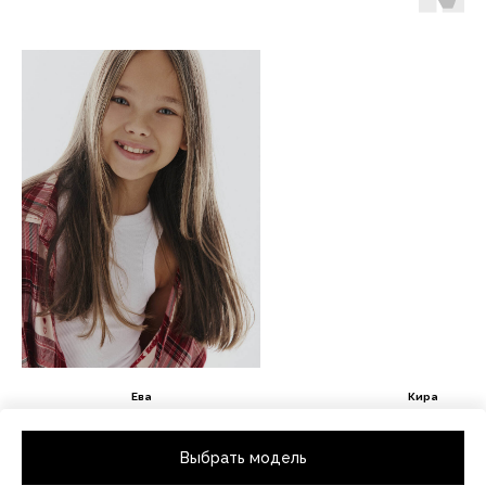
Ева
Кира
Рост 139 / Размер одежды 140
Рост 138 / Размер одежды 
Выбрать модель