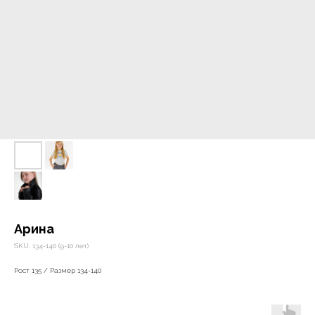
Арина
SKU:
134-140 (9-10 лет)
Рост 135 / Размер 134-140