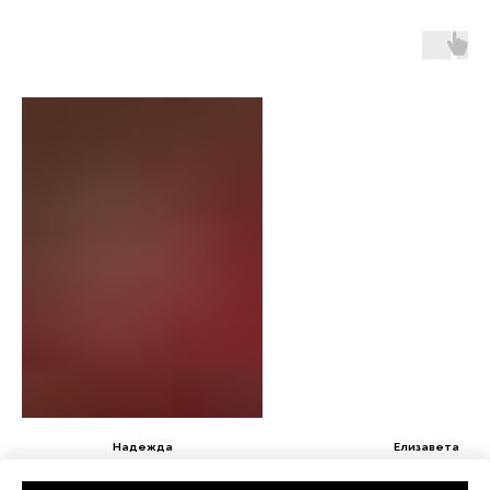
Надежда
Елизавета
Рост 131 / Размер одежды 128-134
Рост 127 / Размер одежды 