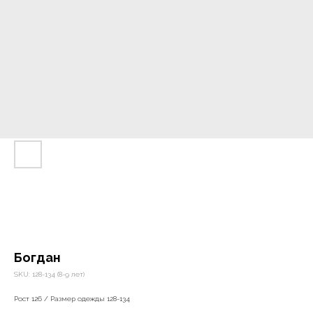
Богдан
SKU:
128-134 (8-9 лет)
Рост 126 / Размер одежды 128-134