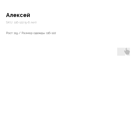
Алексей
SKU:
116-122 (5-6 лет)
Рост 119 / Размер одежды 116-122