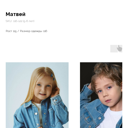
Матвей
SKU:
116-122 (5-6 лет)
Рост 115 / Размер одежды 116