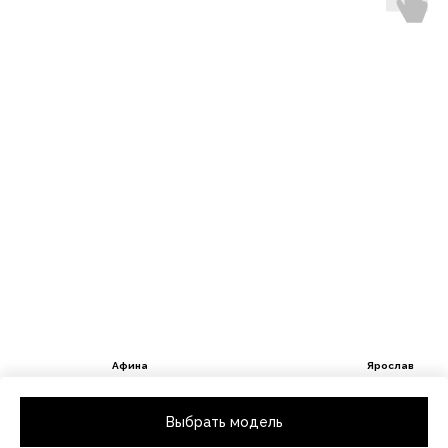
Афина
Ярослав
Рост 85 / Размер одежды 92
Рост 90 / Размер одежды
Выбрать модель