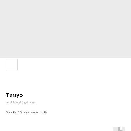
Тимур
SKU:
86-92 (1,5-2 года)
Рост 84 / Размер одежды 86