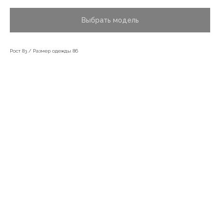
Выбрать модель
Рост 83 / Размер одежды 86