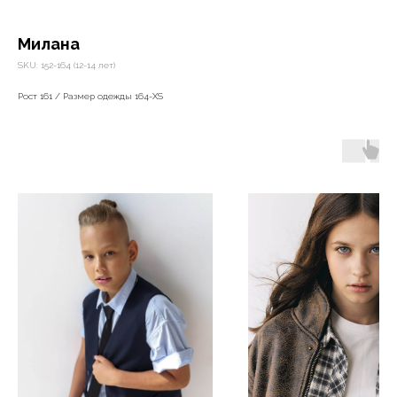
Милана
SKU:
152-164 (12-14 лет)
Рост 161 / Размер одежды 164-XS