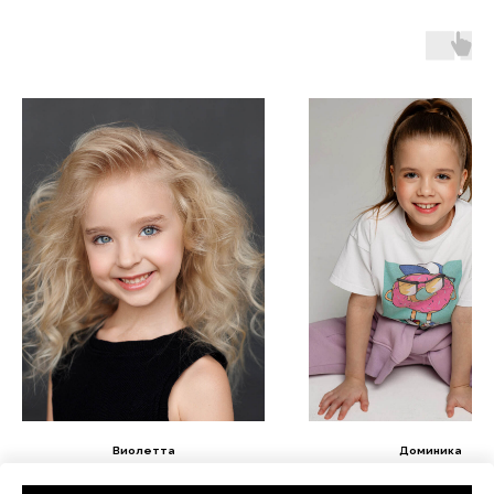
Виолетта
Доминика
Рост 128 / Размер одежды 128
Рост 130 / Размер одежды 128-1
134)