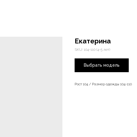
Екатерина
SKU:
104-110 (4-5 лет)
Выбрать модель
Рост 104 / Размер одежды 104-110